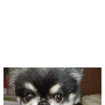
【ケンネルスクールに通って良かったと思ったこと】
先生に不明なことを聞いたときに快く教えてくれるところです。
何度でも聞いて、申し訳ないなと思ってもしっかり教えてくれま
す。些細なことかもしれませんが、大切なことだと思いました。
緊張してたときに先生の方から話しかけていただいて、だいぶ有
難かったことを覚えています。