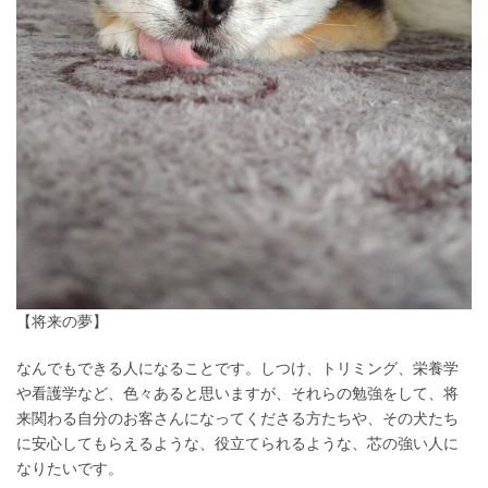
【将来の夢】
なんでもできる人になることです。しつけ、トリミング、栄養学
や看護学など、色々あると思いますが、それらの勉強をして、将
来関わる自分のお客さんになってくださる方たちや、その犬たち
に安心してもらえるような、役立てられるような、芯の強い人に
なりたいです。