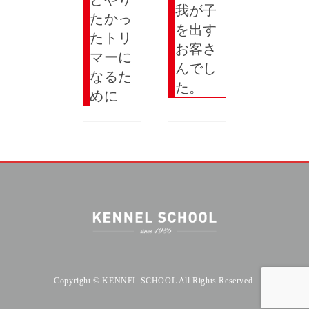
我が子
たかっ
を出す
たトリ
お客さ
マーに
んでし
なるた
た。
めに
Copyright © KENNEL SCHOOL All Rights Reserved.