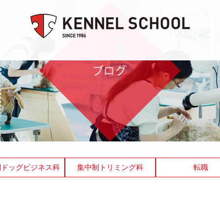
制ドッグビジネス科
集中制トリミング科
転職